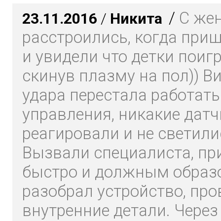
/
С же
23.11.2016
/
Никита
расстроились, когда при
и увидели что детки поиг
скинув плазму на пол)) В
удара перестала работать
управления, никакие датч
реагировали и не светили
Вызвали специалиста, пр
быстро и должным образ
разобрал устройство, про
внутренние детали. Через