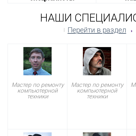
НАШИ СПЕЦИАЛИ
Перейти в раздел
Мастер по ремонту
Мастер по ремонту
М
компьютерной
компьютерной
техники
техники