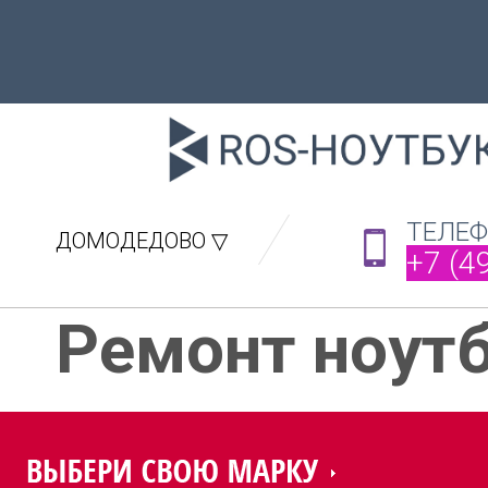
ТЕЛЕ
ДОМОДЕДОВО ▽
+7 (4
Ремонт ноут