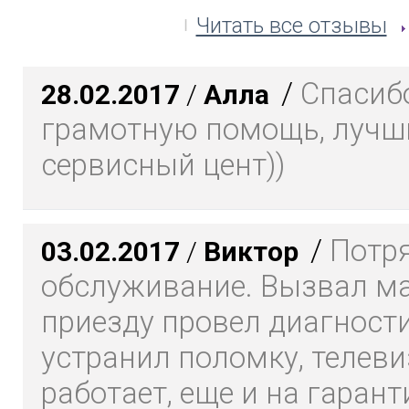
Читать все отзывы
/
Спасибо
28.02.2017
/
Алла
грамотную помощь, лучш
сервисный цент))
/
Потр
03.02.2017
/
Виктор
обслуживание. Вызвал ма
приезду провел диагности
устранил поломку, телеви
работает, еще и на гарант