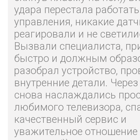
удара перестала работать
управления, никакие датч
реагировали и не светили
Вызвали специалиста, пр
быстро и должным образ
разобрал устройство, про
внутренние детали. Через
снова наслаждались про
любимого телевизора, сп
качественный сервис и
уважительное отношение 