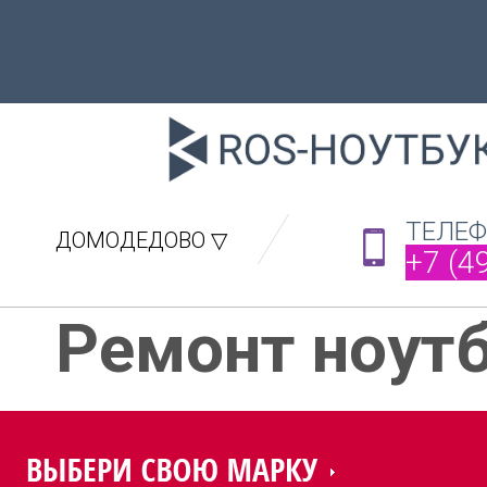
ТЕЛЕ
ДОМОДЕДОВО ▽
+7 (4
Ремонт ноут