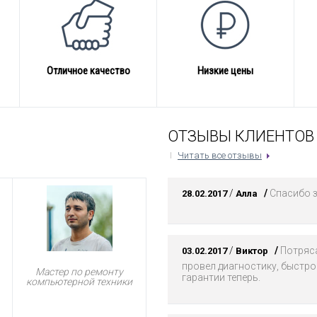
Отличное качество
Низкие цены
ОТЗЫВЫ КЛИЕНТОВ
Читать все отзывы
/
/
Спасибо з
28.02.2017
Алла
/
/
Потряса
03.02.2017
Виктор
провел диагностику, быстро 
Мастер по ремонту
гарантии теперь.
компьютерной техники