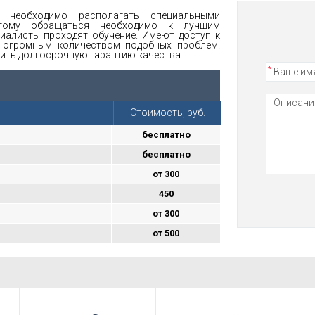
 необходимо располагать специальными
этому обращаться необходимо к лучшим
иалисты проходят обучение. Имеют доступ к
с огромным количеством подобных проблем.
учить долгосрочную гарантию качества.
Стоимость, руб.
бесплатно
бесплатно
от 300
450
от 300
от 500