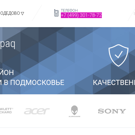
ТЕЛЕФОН
ОДЕДОВО ▽
+7 (499) 301-78-72
mpaq