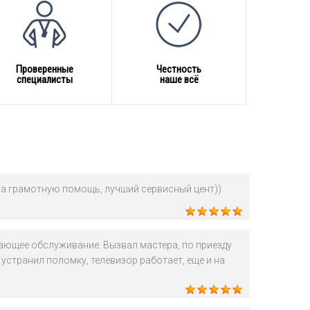
Проверенные
Честность
специалисты
наше всё
а грамотную помощь, лучший сервисный цент))
ющее обслуживание. Вызвал мастера, по приезду
устранил поломку, телевизор работает, еще и на