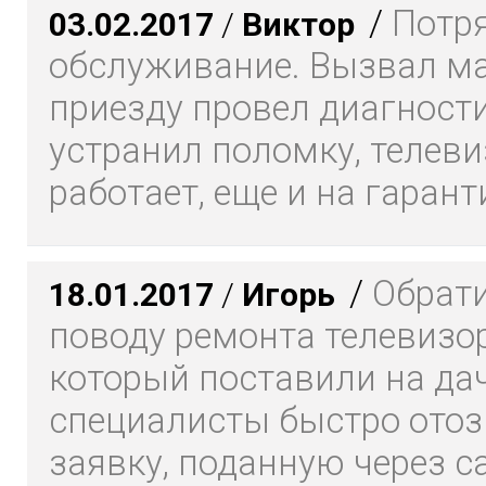
/
Потр
03.02.2017
/
Виктор
обслуживание. Вызвал ма
приезду провел диагности
устранил поломку, телеви
работает, еще и на гарант
/
Обрати
18.01.2017
/
Игорь
поводу ремонта телевизор
который поставили на да
специалисты быстро отоз
заявку, поданную через са