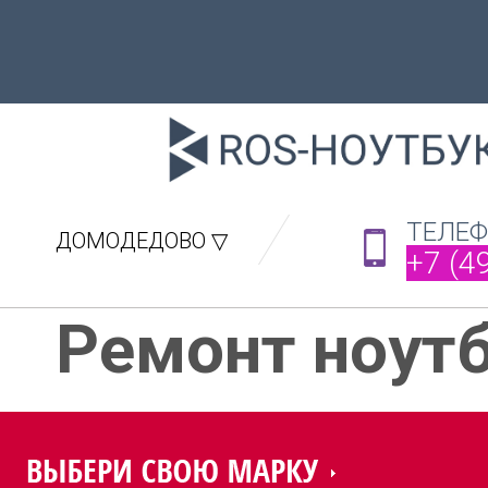
ТЕЛЕ
ДОМОДЕДОВО ▽
+7 (4
Ремонт ноут