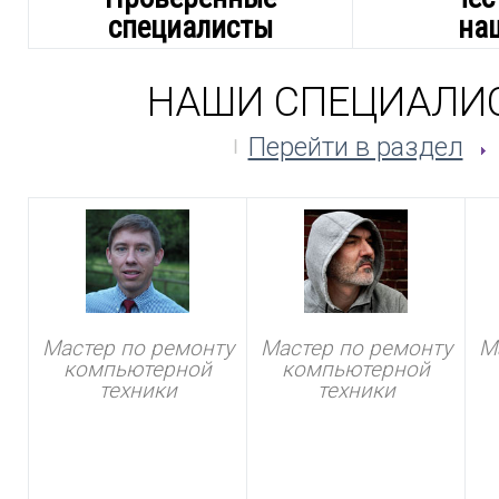
специалисты
на
НАШИ СПЕЦИАЛИ
Перейти в раздел
Мастер по ремонту
Мастер по ремонту
М
компьютерной
компьютерной
техники
техники