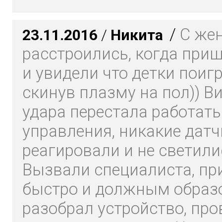
/
С же
23.11.2016
/
Никита
расстроились, когда при
и увидели что детки поиг
скинув плазму на пол)) В
удара перестала работать
управления, никакие датч
реагировали и не светили
Вызвали специалиста, пр
быстро и должным образ
разобрал устройство, про