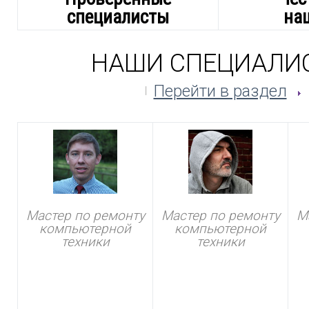
специалисты
на
НАШИ СПЕЦИАЛИ
Перейти в раздел
Мастер по ремонту
Мастер по ремонту
М
компьютерной
компьютерной
техники
техники