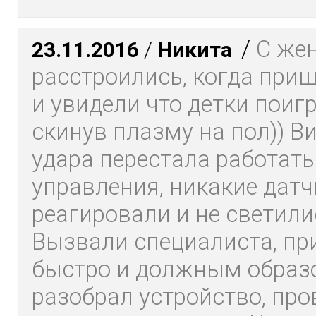
/
С же
23.11.2016
/
Никита
расстроились, когда при
и увидели что детки поиг
скинув плазму на пол)) В
удара перестала работать
управления, никакие датч
реагировали и не светили
Вызвали специалиста, пр
быстро и должным образ
разобрал устройство, про