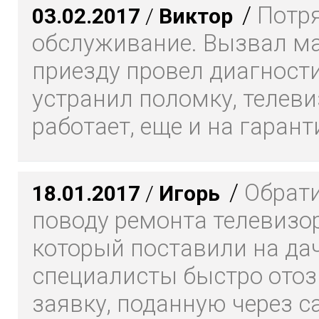
/
Потр
03.02.2017
/
Виктор
обслуживание. Вызвал ма
приезду провел диагности
устранил поломку, телеви
работает, еще и на гарант
/
Обрати
18.01.2017
/
Игорь
поводу ремонта телевизор
который поставили на да
специалисты быстро отоз
заявку, поданную через са