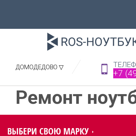
ТЕЛЕ
ДОМОДЕДОВО ▽
+7 (4
Ремонт ноут