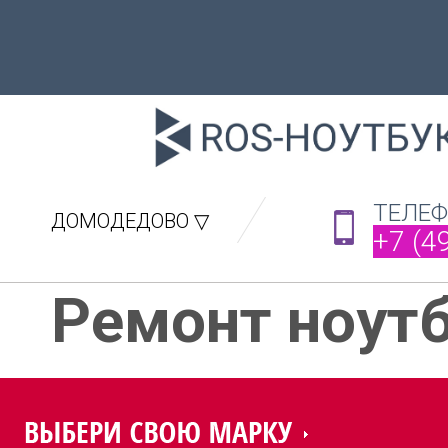
ТЕЛЕ
ДОМОДЕДОВО ▽
+7 (4
Ремонт ноут