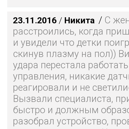
/
С же
23.11.2016
/
Никита
расстроились, когда при
и увидели что детки поиг
скинув плазму на пол)) В
удара перестала работать
управления, никакие датч
реагировали и не светили
Вызвали специалиста, пр
быстро и должным образ
разобрал устройство, про