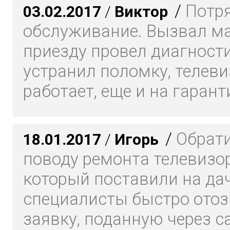
/
Потр
03.02.2017
/
Виктор
обслуживание. Вызвал ма
приезду провел диагности
устранил поломку, телеви
работает, еще и на гарант
/
Обрати
18.01.2017
/
Игорь
поводу ремонта телевизор
который поставили на да
специалисты быстро отоз
заявку, поданную через са