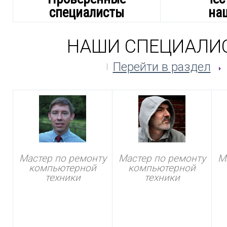
специалисты
на
НАШИ СПЕЦИАЛИ
Перейти в раздел
Мастер по ремонту
Мастер по ремонту
М
компьютерной
компьютерной
техники
техники