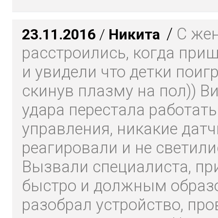
/
С же
23.11.2016
/
Никита
расстроились, когда при
и увидели что детки поиг
скинув плазму на пол)) В
удара перестала работать
управления, никакие датч
реагировали и не светили
Вызвали специалиста, пр
быстро и должным образ
разобрал устройство, про