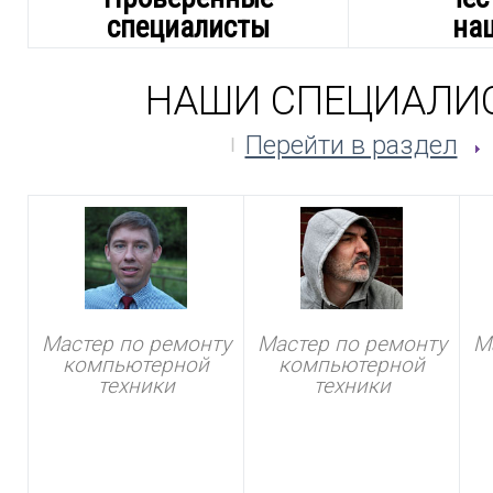
специалисты
на
НАШИ СПЕЦИАЛИ
Перейти в раздел
Мастер по ремонту
Мастер по ремонту
М
компьютерной
компьютерной
техники
техники