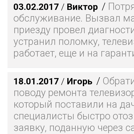
/
Потр
03.02.2017
/
Виктор
обслуживание. Вызвал ма
приезду провел диагности
устранил поломку, телеви
работает, еще и на гарант
/
Обрати
18.01.2017
/
Игорь
поводу ремонта телевизор
который поставили на да
специалисты быстро отоз
заявку, поданную через са