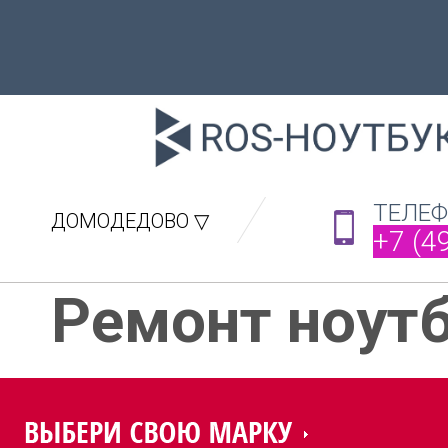
ТЕЛЕ
ДОМОДЕДОВО ▽
+7 (4
Ремонт ноут